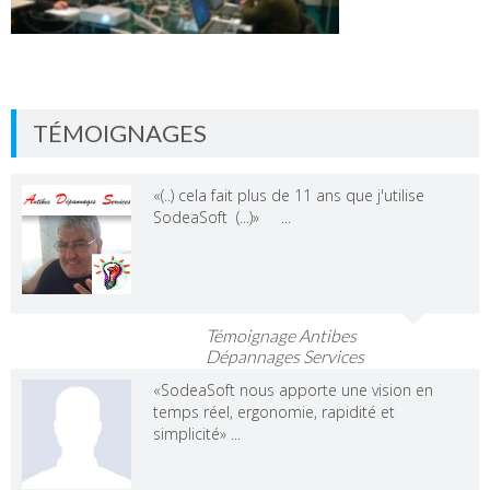
TÉMOIGNAGES
«(..) cela fait plus de 11 ans que j'utilise
SodeaSoft (...)» ...
Témoignage Antibes
Dépannages Services
«SodeaSoft nous apporte une vision en
temps réel, ergonomie, rapidité et
simplicité» ...